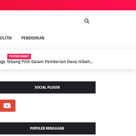
OLITIK
PENDIDIKAN
PESISIR BARAT
UPATI DEDI IRAWAN HADIRI HALAL BIHALAL PERANTAU SUMBAGSEL DI
ALEMBANG
SOCIAL PLUGIN
POPULER MINGGUAN