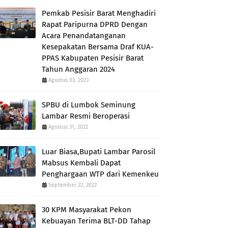
Pemkab Pesisir Barat Menghadiri
Rapat Paripurna DPRD Dengan
Acara Penandatanganan
Kesepakatan Bersama Draf KUA-
PPAS Kabupaten Pesisir Barat
Tahun Anggaran 2024
Agustus 03, 2023
SPBU di Lumbok Seminung
Lambar Resmi Beroperasi
Agustus 31, 2022
Luar Biasa,Bupati Lambar Parosil
Mabsus Kembali Dapat
Penghargaan WTP dari Kemenkeu
September 22, 2022
30 KPM Masyarakat Pekon
Kebuayan Terima BLT-DD Tahap