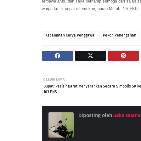
terbawa arus, dan saya berharap semoga dari salah s
warga ku ini cepat ditemukan, harap Miftah. *(RIFKI)
Kecamatan Karya Penggawa
Pekon Penengahan
LEBIH LAMA
Bupati Pesisir Barat Menyerahkan Secara Simbolis SK k
103 PNS
Diposting oleh
Saka Buana