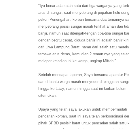
"Iya benar ada salah satu dari tiga warganya yang ter
arus di sungai, saat menyebrang di pepahan hulu sung
pekon Penengahan, korban bersama dua temannya sa
menyebrang posisi sungai masih terlihat aman dan tid
banjir, namun saat ditengah-tengah tiba-tiba sungai ban
dengan begitu cepat, diduga banjir ini adalah banjir ki
dari Liwa Lampung Barat, namu dari salah satu merek
terbawa arus deras, kemudian 2 teman nya yang sela
melapor kejadian ini ke warga, ungkap Miftah."
Setelah mendapat laporan, Saya bersama aparatur P
dan di bantu warga masih menyecer di pinggiran sunga
hingga ke La'ay, namun hingga saat ini korban belum
ditemukan.
Upaya yang telah saya lakukan untuk mempermudah
pencarian korban, saat ini saya telah berkoordinasi d
pihak BPBD pesisir barat untuk pencarian salah satu 