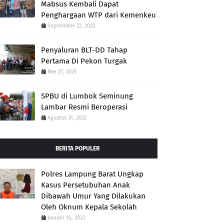
Mabsus Kembali Dapat
Penghargaan WTP dari Kemenkeu
September 22, 2022
Penyaluran BLT-DD Tahap
Pertama Di Pekon Turgak
Mei 27, 2025
SPBU di Lumbok Seminung
Lambar Resmi Beroperasi
Agustus 31, 2022
BERITA POPULER
Polres Lampung Barat Ungkap
Kasus Persetubuhan Anak
Dibawah Umur Yang Dilakukan
Oleh Oknum Kepala Sekolah
Januari 16, 2023