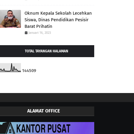
Oknum Kepala Sekolah Lecehkan
Siswa, Dinas Pendidikan Pesisir
Barat Prihatin
Januari 16, 2023
TOTAL TAYANGAN HALAMAN
1
4
4
5
0
9
ALAMAT OFFICE