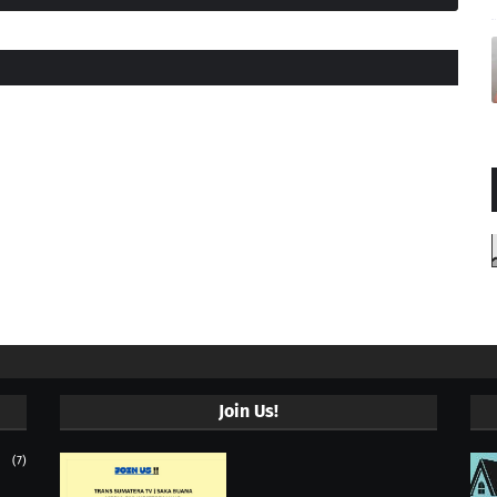
Join Us!
(7)