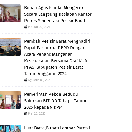
Bupati Agus Istiqlal Mengecek
Secara Langsung Kesiapan Kantor
Polres Sementara Pesisir Barat
Januari 02, 2023
Pemkab Pesisir Barat Menghadiri
Rapat Paripurna DPRD Dengan
Acara Penandatanganan
Kesepakatan Bersama Draf KUA-
PPAS Kabupaten Pesisir Barat
Tahun Anggaran 2024
Agustus 03, 2023
Pemerintah Pekon Bedudu
Salurkan BLT-DD Tahap I Tahun
2025 kepada 9 KPM
Mei 25, 2025
Luar Biasa,Bupati Lambar Parosil