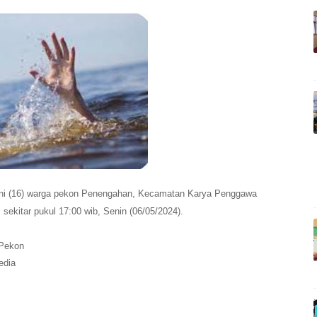
ni (16) warga pekon Penengahan, Kecamatan Karya Penggawa
sekitar pukul 17:00 wib, Senin (06/05/2024).
 Pekon
edia