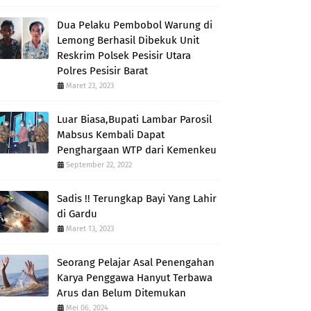
Dua Pelaku Pembobol Warung di
Lemong Berhasil Dibekuk Unit
Reskrim Polsek Pesisir Utara
Polres Pesisir Barat
Maret 23, 2023
Luar Biasa,Bupati Lambar Parosil
Mabsus Kembali Dapat
Penghargaan WTP dari Kemenkeu
September 22, 2022
Sadis !! Terungkap Bayi Yang Lahir
di Gardu
Maret 13, 2023
Seorang Pelajar Asal Penengahan
Karya Penggawa Hanyut Terbawa
Arus dan Belum Ditemukan
Mei 06, 2024