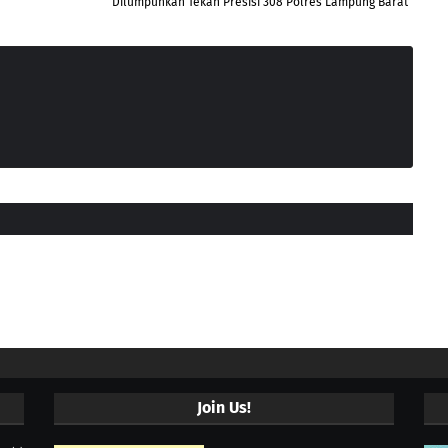
Dilumpuhkan Tekan Presisi 308 Polres Lampung Barat
Join Us!