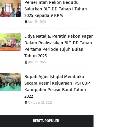
Pemerintah Pekon Bedudu
Salurkan BLT-DD Tahap I Tahun
2025 kepada 9 KPM
Mei 25, 2025
Lidya Natalia, Peratin Pekon Pagar
Dalam Realisasikan BLT-DD Tahap
Pertama Periode Tujuh Bulan
Tahun 2025
Juni 29, 2025
Bupati Agus Istiqlal Membuka
Secara Resmi Kejuaraan IPSI CUP
Kabupaten Pesisir Barat Tahun
2022
Oktober 21, 2022
BERITA POPULER