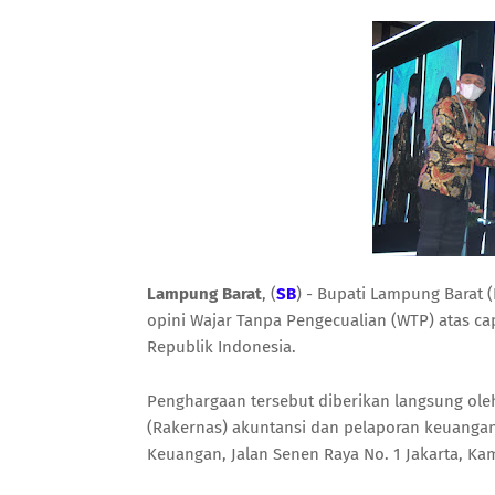
Lampung Barat
, (
SB
) - Bupati Lampung Barat
opini Wajar Tanpa Pengecualian (WTP) atas c
Republik Indonesia.
Penghargaan tersebut diberikan langsung oleh
(Rakernas) akuntansi dan pelaporan keuanga
Keuangan, Jalan Senen Raya No. 1 Jakarta, Kam