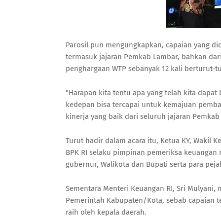
Parosil pun mengungkapkan, capaian yang dida
termasuk jajaran Pemkab Lambar, bahkan dar
penghargaan WTP sebanyak 12 kali berturut-tu
"Harapan kita tentu apa yang telah kita dapat 
kedepan bisa tercapai untuk kemajuan pemban
kinerja yang baik dari seluruh jajaran Pemka
Turut hadir dalam acara itu, Ketua KY, Wakil 
BPK RI selaku pimpinan pemeriksa keuangan ne
gubernur, Walikota dan Bupati serta para pej
Sementara Menteri Keuangan RI, Sri Mulyani, 
Pemerintah Kabupaten/Kota, sebab capaian t
raih oleh kepala daerah.