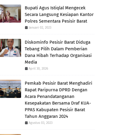
Bupati Agus Istiqlal Mengecek
Secara Langsung Kesiapan Kantor
Polres Sementara Pesisir Barat
Januari 02, 2023
Diskominfo Pesisir Barat Diduga
Tebang Pilih Dalam Pemberian
Dana Hibah Terhadap Organisasi
Media
April 30, 2026
Pemkab Pesisir Barat Menghadiri
Rapat Paripurna DPRD Dengan
Acara Penandatanganan
Kesepakatan Bersama Draf KUA-
PPAS Kabupaten Pesisir Barat
Tahun Anggaran 2024
Agustus 03, 2023