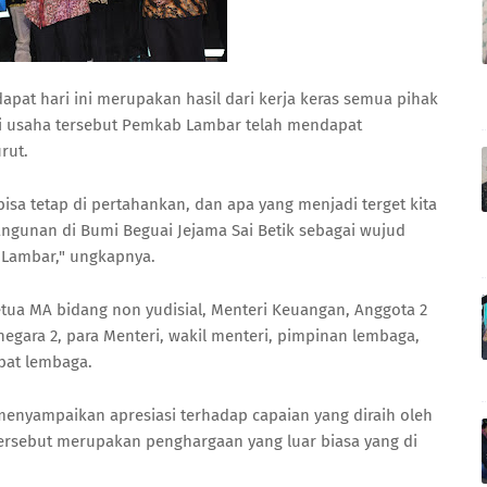
pat hari ini merupakan hasil dari kerja keras semua pihak
i usaha tersebut Pemkab Lambar telah mendapat
rut.
bisa tetap di pertahankan, dan apa yang menjadi terget kita
gunan di Bumi Beguai Jejama Sai Betik sebagai wujud
b Lambar," ungkapnya.
Ketua MA bidang non yudisial, Menteri Keuangan, Anggota 2
gara 2, para Menteri, wakil menteri, pimpinan lembaga,
abat lembaga.
menyampaikan apresiasi terhadap capaian yang diraih oleh
ersebut merupakan penghargaan yang luar biasa yang di