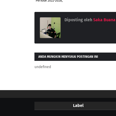
Periode 2022-2028,
Diposting oleh
Saka Buana
ANDA MUNGKIN MENYUKAI POSTINGAN INI
undefined
Label