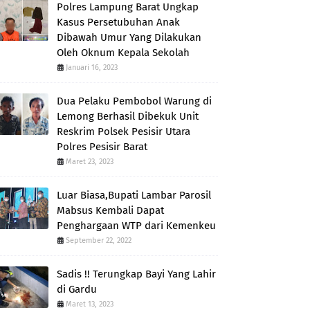
Polres Lampung Barat Ungkap
Kasus Persetubuhan Anak
Dibawah Umur Yang Dilakukan
Oleh Oknum Kepala Sekolah
Januari 16, 2023
Dua Pelaku Pembobol Warung di
Lemong Berhasil Dibekuk Unit
Reskrim Polsek Pesisir Utara
Polres Pesisir Barat
Maret 23, 2023
Luar Biasa,Bupati Lambar Parosil
Mabsus Kembali Dapat
Penghargaan WTP dari Kemenkeu
September 22, 2022
Sadis !! Terungkap Bayi Yang Lahir
di Gardu
Maret 13, 2023