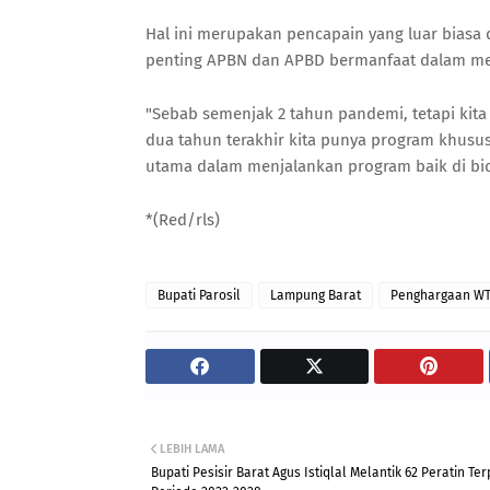
Hal ini merupakan pencapain yang luar biasa
penting APBN dan APBD bermanfaat dalam me
"Sebab semenjak 2 tahun pandemi, tetapi kita
dua tahun terakhir kita punya program khus
utama dalam menjalankan program baik di bi
*(Red/rls)
Bupati Parosil
Lampung Barat
Penghargaan WT
LEBIH LAMA
Bupati Pesisir Barat Agus Istiqlal Melantik 62 Peratin Terp