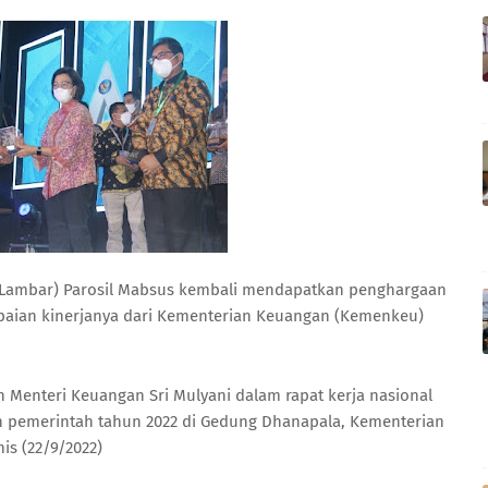
 (Lambar) Parosil Mabsus kembali mendapatkan penghargaan
apaian kinerjanya dari Kementerian Keuangan (Kemenkeu)
 Menteri Keuangan Sri Mulyani dalam rapat kerja nasional
n pemerintah tahun 2022 di Gedung Dhanapala, Kementerian
is (22/9/2022)