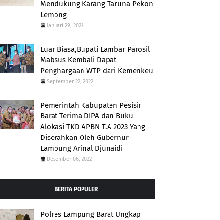
Mendukung Karang Taruna Pekon
Lemong
Januari 29, 2023
Luar Biasa,Bupati Lambar Parosil
Mabsus Kembali Dapat
Penghargaan WTP dari Kemenkeu
September 22, 2022
Pemerintah Kabupaten Pesisir
Barat Terima DIPA dan Buku
Alokasi TKD APBN T.A 2023 Yang
Diserahkan Oleh Gubernur
Lampung Arinal Djunaidi
Desember 06, 2022
BERITA POPULER
Polres Lampung Barat Ungkap