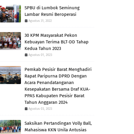
SPBU di Lumbok Seminung
Lambar Resmi Beroperasi
Agustus 31, 2022
30 KPM Masyarakat Pekon
Kebuayan Terima BLT-DD Tahap
Kedua Tahun 2023
Agustus 01, 2023
Pemkab Pesisir Barat Menghadiri
Rapat Paripurna DPRD Dengan
Acara Penandatanganan
Kesepakatan Bersama Draf KUA-
PPAS Kabupaten Pesisir Barat
Tahun Anggaran 2024
Agustus 03, 2023
Saksikan Pertandingan Volly Ball,
Mahasiswa KKN Unila Antusias