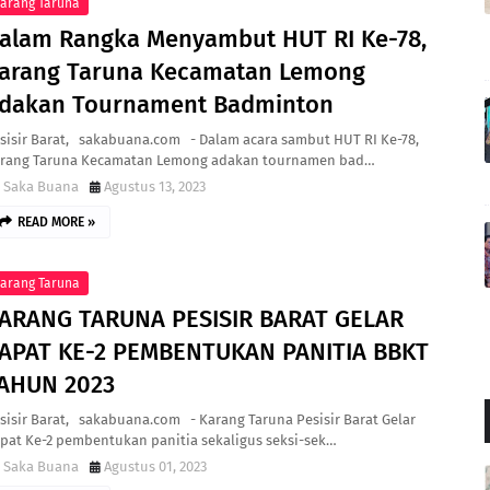
arang Taruna
alam Rangka Menyambut HUT RI Ke-78,
arang Taruna Kecamatan Lemong
dakan Tournament Badminton
sisir Barat, sakabuana.com - Dalam acara sambut HUT RI Ke-78,
rang Taruna Kecamatan Lemong adakan tournamen bad…
Saka Buana
Agustus 13, 2023
READ MORE »
arang Taruna
ARANG TARUNA PESISIR BARAT GELAR
APAT KE-2 PEMBENTUKAN PANITIA BBKT
AHUN 2023
sisir Barat, sakabuana.com - Karang Taruna Pesisir Barat Gelar
pat Ke-2 pembentukan panitia sekaligus seksi-sek…
Saka Buana
Agustus 01, 2023