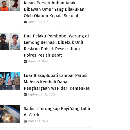
Kasus Persetubuhan Anak
Dibawah Umur Yang Dilakukan
Oleh Oknum Kepala Sekolah
Januari 16, 2023
Dua Pelaku Pembobol Warung di
Lemong Berhasil Dibekuk Unit
Reskrim Polsek Pesisir Utara
Polres Pesisir Barat
Maret 23, 2023
Luar Biasa,Bupati Lambar Parosil
Mabsus Kembali Dapat
Penghargaan WTP dari Kemenkeu
September 22, 2022
Sadis !! Terungkap Bayi Yang Lahir
di Gardu
Maret 13, 2023