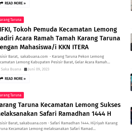
READ MORE »
arang Taruna
IFKI, Tokoh Pemuda Kecamatan Lemong
adiri Acara Ramah Tamah Karang Taruna
engan Mahasiswa/i KKN ITERA
sisir Barat, sakabuana.com - Karang Taruna Pekon Lemong
camatan Lemong Kabupaten Pesisir Barat, Gelar Acara Ramah…
Saka Buana
Juni 09, 2023
READ MORE »
arang Taruna
arang Taruna Kecamatan Lemong Sukses
elaksanakan Safari Ramadhan 1444 H
sisir Barat, sakabuana.com - Safari Ramadhan 1444. Hijriyah Karang
runa Kecamatan Lemong melaksanakan Safari Ramad…