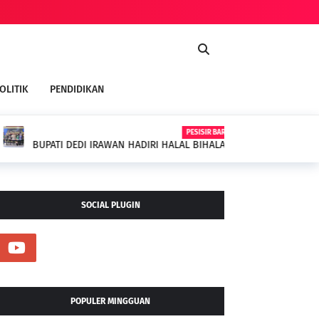
OLITIK
PENDIDIKAN
PESISIR BARAT
 HALAL BIHALAL PERANTAU SUMBAGSEL DI
SOCIAL PLUGIN
POPULER MINGGUAN