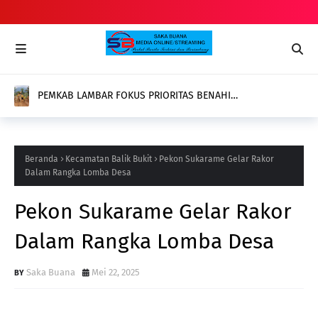
PEMKAB LAMBAR FOKUS PRIORITAS BENAHI
INFRASTRUKTUR DEMI DORONG EKONOMI MASYARAKAT
Beranda
Kecamatan Balik Bukit
Pekon Sukarame Gelar Rakor
Dalam Rangka Lomba Desa
Pekon Sukarame Gelar Rakor
Dalam Rangka Lomba Desa
Saka Buana
Mei 22, 2025