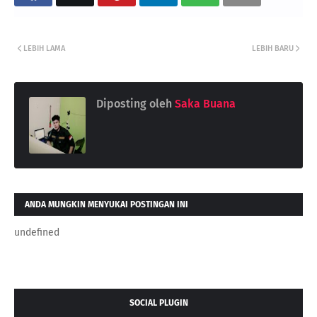
LEBIH LAMA
LEBIH BARU
Diposting oleh
Saka Buana
ANDA MUNGKIN MENYUKAI POSTINGAN INI
undefined
SOCIAL PLUGIN