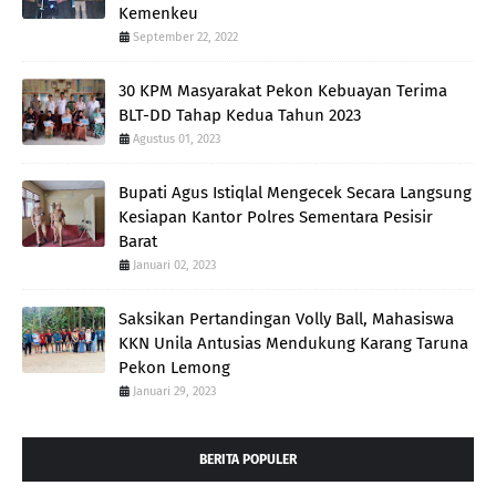
Kemenkeu
September 22, 2022
30 KPM Masyarakat Pekon Kebuayan Terima
BLT-DD Tahap Kedua Tahun 2023
Agustus 01, 2023
Bupati Agus Istiqlal Mengecek Secara Langsung
Kesiapan Kantor Polres Sementara Pesisir
Barat
Januari 02, 2023
Saksikan Pertandingan Volly Ball, Mahasiswa
KKN Unila Antusias Mendukung Karang Taruna
Pekon Lemong
Januari 29, 2023
BERITA POPULER