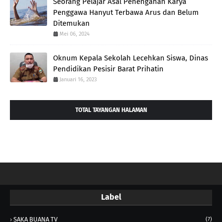
Seorang Pelajar Asal Penengahan Karya
Penggawa Hanyut Terbawa Arus dan Belum
Ditemukan
Mei 06, 2024
Oknum Kepala Sekolah Lecehkan Siswa, Dinas
Pendidikan Pesisir Barat Prihatin
Januari 16, 2023
TOTAL TAYANGAN HALAMAN
Label
SAKA BUANA TV
(7)