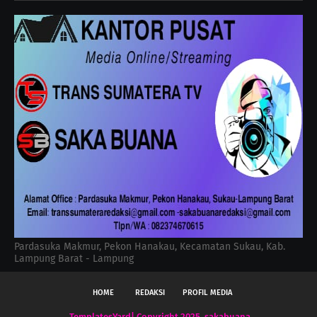
Pardasuka Makmur, Pekon Hanakau, Kecamatan Sukau, Kab.
Lampung Barat - Lampung
HOME
REDAKSI
PROFIL MEDIA
TemplatesYard
| Copyright 2025, sakabuana