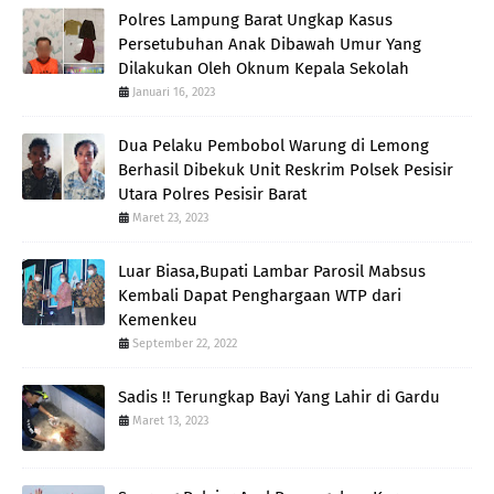
Polres Lampung Barat Ungkap Kasus
Persetubuhan Anak Dibawah Umur Yang
Dilakukan Oleh Oknum Kepala Sekolah
Januari 16, 2023
Dua Pelaku Pembobol Warung di Lemong
Berhasil Dibekuk Unit Reskrim Polsek Pesisir
Utara Polres Pesisir Barat
Maret 23, 2023
Luar Biasa,Bupati Lambar Parosil Mabsus
Kembali Dapat Penghargaan WTP dari
Kemenkeu
September 22, 2022
Sadis !! Terungkap Bayi Yang Lahir di Gardu
Maret 13, 2023