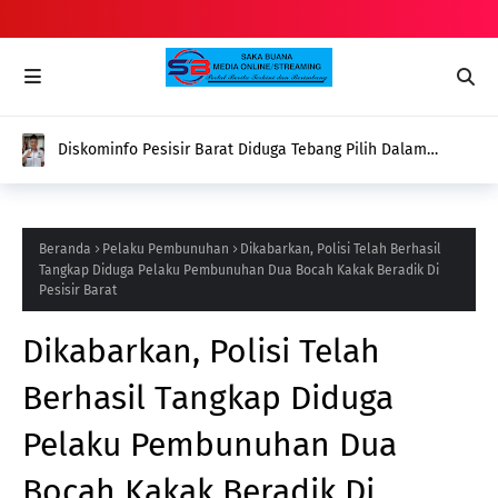
Diskominfo Pesisir Barat Diduga Tebang Pilih Dalam
Pemberian Dana Hibah Terhadap Organisasi Media
Beranda
Pelaku Pembunuhan
Dikabarkan, Polisi Telah Berhasil
Tangkap Diduga Pelaku Pembunuhan Dua Bocah Kakak Beradik Di
Pesisir Barat
Dikabarkan, Polisi Telah
Berhasil Tangkap Diduga
Pelaku Pembunuhan Dua
Bocah Kakak Beradik Di