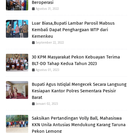
Beroperasi
Agustus 31, 2022
Luar Biasa,Bupati Lambar Parosil Mabsus
Kembali Dapat Penghargaan WTP dari
Kemenkeu
September 22, 2022
30 KPM Masyarakat Pekon Kebuayan Terima
BLT-DD Tahap Kedua Tahun 2023
Agustus 01, 2023
Bupati Agus Istiqlal Mengecek Secara Langsung
Kesiapan Kantor Polres Sementara Pesisir
Barat
Januari 02, 2023
Saksikan Pertandingan Volly Ball, Mahasiswa
KKN Unila Antusias Mendukung Karang Taruna
Pekon Lemong