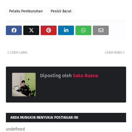
Pelaku Pembunuhan
Pesisir Barat
LEBIH LAMA
LEBIH BARU
Diposting oleh
Saka Buana
ANDA MUNGKIN MENYUKAI POSTINGAN INI
undefined