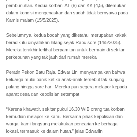
pembunuhan. Kedua korban, AT (8) dan KK (4,5), ditemukan
dalam kondisi mengenaskan dan sudah tidak bernyawa pada
Kamis malam (15/5/2025).
Sebelumnya, kedua bocah yang diketahui merupakan kakak
beradik itu dinyatakan hilang sejak Rabu sore (14/5/2025).
Mereka terakhir terlihat berpamitan untuk bermain di sekitar
perkebunan yang tak jauh dari rumah mereka
Peratin Pekon Batu Raja, Edwar Lin, menyampaikan bahwa
keluarga mulai panik ketika anak-anak tersebut tak kunjung
pulang hingga sore hari. Mereka pun segera melapor kepada
aparat desa dan kepolisian setempat
“Karena khawatir, sekitar pukul 16.30 WIB orang tua korban
kemudian melapor ke kami. Bersama pihak kepolisian dan
warga, kami langsung melakukan pencarian ke berbagai
lokasi, termasuk ke dalam hutan,” jelas Edwarlin