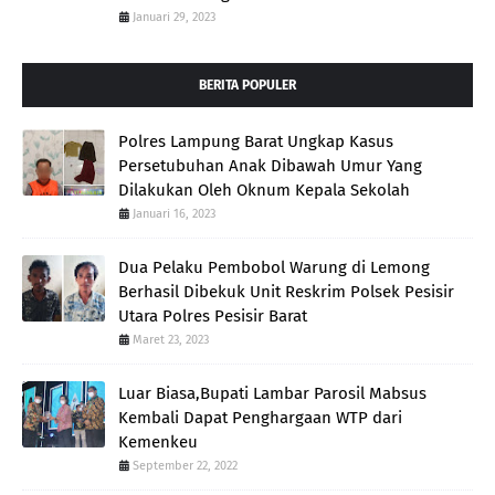
Januari 29, 2023
BERITA POPULER
Polres Lampung Barat Ungkap Kasus
Persetubuhan Anak Dibawah Umur Yang
Dilakukan Oleh Oknum Kepala Sekolah
Januari 16, 2023
Dua Pelaku Pembobol Warung di Lemong
Berhasil Dibekuk Unit Reskrim Polsek Pesisir
Utara Polres Pesisir Barat
Maret 23, 2023
Luar Biasa,Bupati Lambar Parosil Mabsus
Kembali Dapat Penghargaan WTP dari
Kemenkeu
September 22, 2022