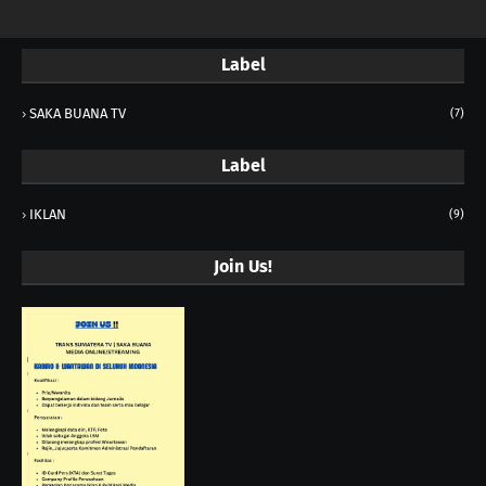
Label
SAKA BUANA TV
(7)
Label
IKLAN
(9)
Join Us!