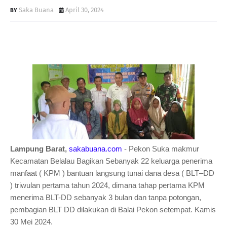
Saka Buana
April 30, 2024
Lampung Barat,
sakabuana.com
- Pekon Suka makmur
Kecamatan Belalau Bagikan Sebanyak 22 keluarga penerima
manfaat ( KPM ) bantuan langsung tunai dana desa ( BLT–DD
) triwulan pertama tahun 2024, dimana tahap pertama KPM
menerima BLT-DD sebanyak 3 bulan dan tanpa potongan,
pembagian BLT DD dilakukan di Balai Pekon setempat. Kamis
30 Mei 2024.