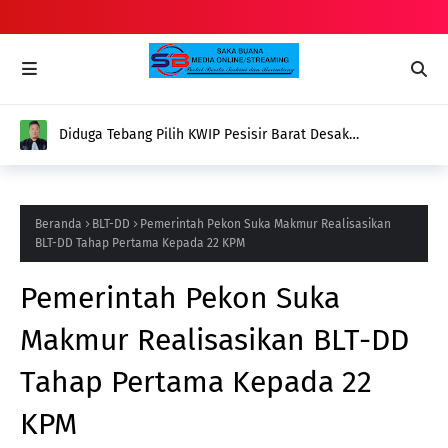
Diduga Tebang Pilih KWIP Pesisir Barat Desak
Transparansi Dana Hibah Pers
Beranda
BLT-DD
Pemerintah Pekon Suka Makmur Realisasikan
BLT-DD Tahap Pertama Kepada 22 KPM
Pemerintah Pekon Suka
Makmur Realisasikan BLT-DD
Tahap Pertama Kepada 22
KPM