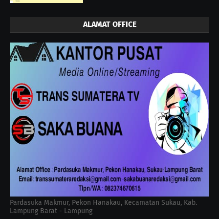
ALAMAT OFFICE
Pardasuka Makmur, Pekon Hanakau, Kecamatan Sukau, Kab.
Lampung Barat - Lampung