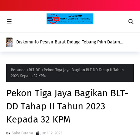
Diskominfo Pesisir Barat Diduga Tebang Pilih Dalam
Pemberian Dana Hibah Terhadap Organisasi Media
Beranda
BLT-DD
Pekon Tiga Jaya Bagikan BLT-DD Tahap II Tahun
2023 Kepada 32 KPM
Pekon Tiga Jaya Bagikan BLT-
DD Tahap II Tahun 2023
Kepada 32 KPM
Saka Buana
Juni 12, 2023