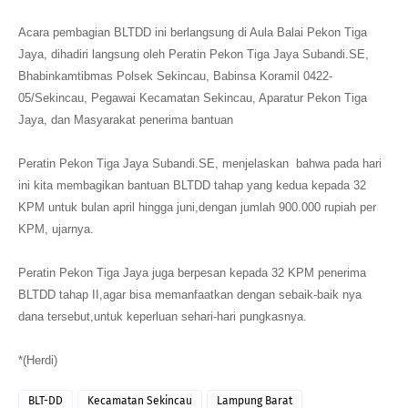
Acara pembagian BLTDD ini berlangsung di Aula Balai Pekon Tiga
Jaya, dihadiri langsung oleh Peratin Pekon Tiga Jaya Subandi.SE,
Bhabinkamtibmas Polsek Sekincau, Babinsa Koramil 0422-
05/Sekincau, Pegawai Kecamatan Sekincau, Aparatur Pekon Tiga
Jaya, dan Masyarakat penerima bantuan
Peratin Pekon Tiga Jaya Subandi.SE, menjelaskan bahwa pada hari
ini kita membagikan bantuan BLTDD tahap yang kedua kepada 32
KPM untuk bulan april hingga juni,dengan jumlah 900.000 rupiah per
KPM, ujarnya.
Peratin Pekon Tiga Jaya juga berpesan kepada 32 KPM penerima
BLTDD tahap II,agar bisa memanfaatkan dengan sebaik-baik nya
dana tersebut,untuk keperluan sehari-hari pungkasnya.
*(Herdi)
BLT-DD
Kecamatan Sekincau
Lampung Barat