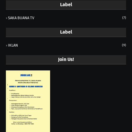
Label
SAKA BUANA TV
(7)
Label
IKLAN
(9)
Join Us!