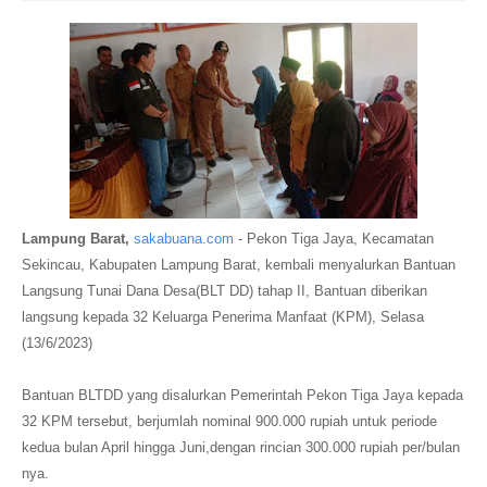
Lampung Barat,
sakabuana.com
- Pekon Tiga Jaya, Kecamatan
Sekincau, Kabupaten Lampung Barat, kembali menyalurkan Bantuan
Langsung Tunai Dana Desa(BLT DD) tahap II, Bantuan diberikan
langsung kepada 32 Keluarga Penerima Manfaat (KPM), Selasa
(13/6/2023)
Bantuan BLTDD yang disalurkan Pemerintah Pekon Tiga Jaya kepada
32 KPM tersebut, berjumlah nominal 900.000 rupiah untuk periode
kedua bulan April hingga Juni,dengan rincian 300.000 rupiah per/bulan
nya.