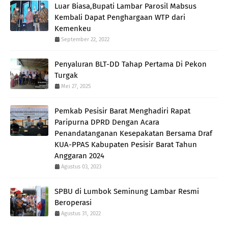
Luar Biasa,Bupati Lambar Parosil Mabsus
Kembali Dapat Penghargaan WTP dari
Kemenkeu
September 22, 2022
Penyaluran BLT-DD Tahap Pertama Di Pekon
Turgak
Mei 27, 2025
Pemkab Pesisir Barat Menghadiri Rapat
Paripurna DPRD Dengan Acara
Penandatanganan Kesepakatan Bersama Draf
KUA-PPAS Kabupaten Pesisir Barat Tahun
Anggaran 2024
Agustus 03, 2023
SPBU di Lumbok Seminung Lambar Resmi
Beroperasi
Agustus 31, 2022