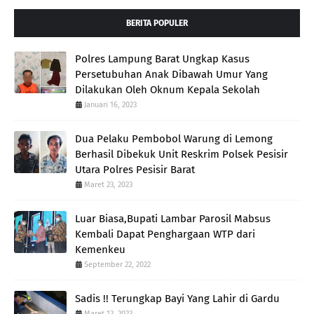
BERITA POPULER
Polres Lampung Barat Ungkap Kasus
Persetubuhan Anak Dibawah Umur Yang
Dilakukan Oleh Oknum Kepala Sekolah
Januari 16, 2023
Dua Pelaku Pembobol Warung di Lemong
Berhasil Dibekuk Unit Reskrim Polsek Pesisir
Utara Polres Pesisir Barat
Maret 23, 2023
Luar Biasa,Bupati Lambar Parosil Mabsus
Kembali Dapat Penghargaan WTP dari
Kemenkeu
September 22, 2022
Sadis !! Terungkap Bayi Yang Lahir di Gardu
Maret 13, 2023