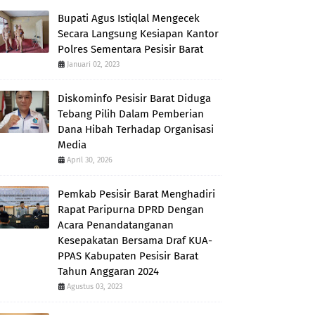
Bupati Agus Istiqlal Mengecek
Secara Langsung Kesiapan Kantor
Polres Sementara Pesisir Barat
Januari 02, 2023
Diskominfo Pesisir Barat Diduga
Tebang Pilih Dalam Pemberian
Dana Hibah Terhadap Organisasi
Media
April 30, 2026
Pemkab Pesisir Barat Menghadiri
Rapat Paripurna DPRD Dengan
Acara Penandatanganan
Kesepakatan Bersama Draf KUA-
PPAS Kabupaten Pesisir Barat
Tahun Anggaran 2024
Agustus 03, 2023