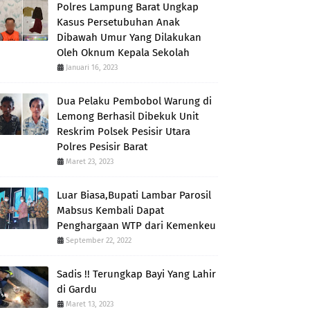
Polres Lampung Barat Ungkap
Kasus Persetubuhan Anak
Dibawah Umur Yang Dilakukan
Oleh Oknum Kepala Sekolah
Januari 16, 2023
Dua Pelaku Pembobol Warung di
Lemong Berhasil Dibekuk Unit
Reskrim Polsek Pesisir Utara
Polres Pesisir Barat
Maret 23, 2023
Luar Biasa,Bupati Lambar Parosil
Mabsus Kembali Dapat
Penghargaan WTP dari Kemenkeu
September 22, 2022
Sadis !! Terungkap Bayi Yang Lahir
di Gardu
Maret 13, 2023