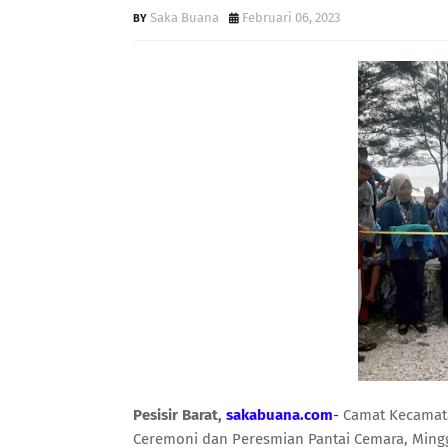
Saka Buana
Februari 06, 2023
Pesisir Barat,
sakabuana.com
-
Camat Kecamatan
Ceremoni dan Peresmian Pantai Cemara, Mingg