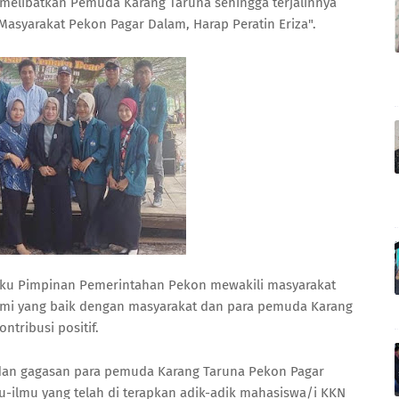
 melibatkan Pemuda Karang Taruna sehingga terjalinnya
asyarakat Pekon Pagar Dalam, Harap Peratin Eriza".
aku Pimpinan Pemerintahan Pekon mewakili masyarakat
rahmi yang baik dengan masyarakat dan para pemuda Karang
ntribusi positif.
dan gagasan para pemuda Karang Taruna Pekon Pagar
-ilmu yang telah di terapkan adik-adik mahasiswa/i KKN