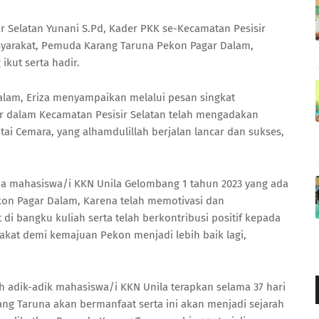
ir Selatan Yunani S.Pd, Kader PKK se-Kecamatan Pesisir
syarakat, Pemuda Karang Taruna Pekon Pagar Dalam,
ikut serta hadir.
alam, Eriza menyampaikan melalui pesan singkat
 dalam Kecamatan Pesisir Selatan telah mengadakan
ai Cemara, yang alhamdulillah berjalan lancar dan sukses,
a mahasiswa/i KKN Unila Gelombang 1 tahun 2023 yang ada
kon Pagar Dalam, Karena telah memotivasi dan
i bangku kuliah serta telah berkontribusi positif kepada
kat demi kemajuan Pekon menjadi lebih baik lagi,
 adik-adik mahasiswa/i KKN Unila terapkan selama 37 hari
ng Taruna akan bermanfaat serta ini akan menjadi sejarah