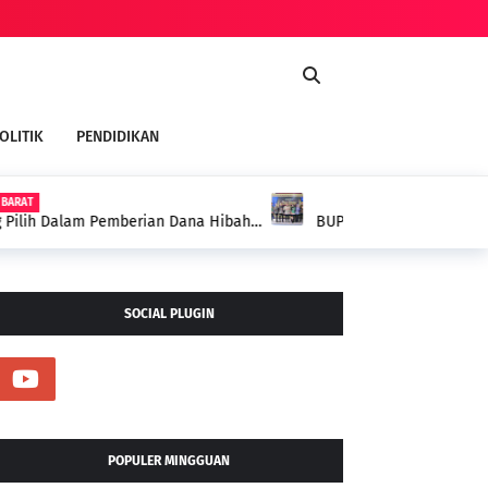
OLITIK
PENDIDIKAN
PESISIR BARAT
RI HALAL BIHALAL PERANTAU SUMBAGSEL DI
SOCIAL PLUGIN
POPULER MINGGUAN