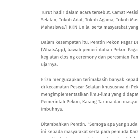
Turut hadir dalam acara tersebut, Camat Pesis
Selatan, Tokoh Adat, Tokoh Agama, Tokoh Ma
Mahasiswa/i KKN Unila, serta masyarakat yang 
Dalam kesempatan itu, Peratin Pekon Pagar D
(WhatsApp), bawah pemerintahan Pekon Pagar
kegiatan closing ceremony dan peresmian Pant
ujarnya.
Eriza mengucapkan terimakasih banyak kepad
di kecamatan Pesisir Selatan khususnya di Pe
mengimplementasikan ilmu-ilmu yang didapat d
Pemerintah Pekon, Karang Taruna dan masyara
Imbuhnya.
Ditambahkan Peratin, "Semoga apa yang sudah
ini kepada masyarakat serta para pemuda Kara