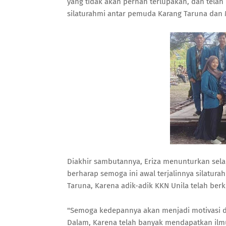
yang tidak akan pernah terlupakan, dan telah
silaturahmi antar pemuda Karang Taruna dan M
Diakhir sambutannya, Eriza menunturkan sel
berharap semoga ini awal terjalinnya silatu
Taruna, Karena adik-adik KKN Unila telah berko
"Semoga kedepannya akan menjadi motivasi 
Dalam, Karena telah banyak mendapatkan ilmu