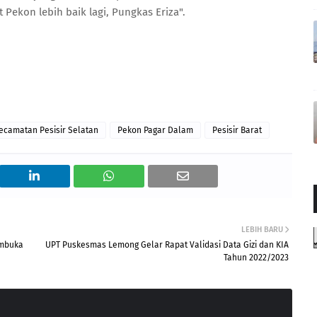
kon lebih baik lagi, Pungkas Eriza".
ecamatan Pesisir Selatan
Pekon Pagar Dalam
Pesisir Barat
LEBIH BARU
embuka
UPT Puskesmas Lemong Gelar Rapat Validasi Data Gizi dan KIA
Tahun 2022/2023