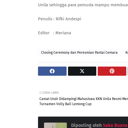
Unila sehingga para pemuda mampu membuat Pe
Penulis : Rifki Andespi
Editor : Meriana
Closing Ceremony dan Peresmian Pantai Cemara
K
LEBIH LAMA
Camat Unzir Didampingi Mahasiswa KKN Unila Resmi M
Turnamen Volly Ball Lemong Cup
Diposting oleh
Saka Buana