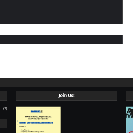
Join Us!
(7)