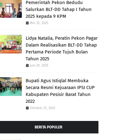
Pemerintah Pekon Bedudu
Salurkan BLT-DD Tahap I Tahun
2025 kepada 9 KPM
Mei 25, 2025
Lidya Natalia, Peratin Pekon Pagar
Dalam Realisasikan BLT-DD Tahap
Pertama Periode Tujuh Bulan
Tahun 2025
Juni 29, 2025
Bupati Agus Istiqlal Membuka
Secara Resmi Kejuaraan IPSI CUP
Kabupaten Pesisir Barat Tahun
2022
Oktober 21, 2022
BERITA POPULER