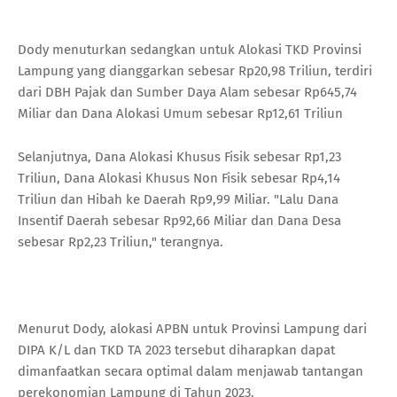
Dody menuturkan sedangkan untuk Alokasi TKD Provinsi
Lampung yang dianggarkan sebesar Rp20,98 Triliun, terdiri
dari DBH Pajak dan Sumber Daya Alam sebesar Rp645,74
Miliar dan Dana Alokasi Umum sebesar Rp12,61 Triliun
Selanjutnya, Dana Alokasi Khusus Fisik sebesar Rp1,23
Triliun, Dana Alokasi Khusus Non Fisik sebesar Rp4,14
Triliun dan Hibah ke Daerah Rp9,99 Miliar. "Lalu Dana
Insentif Daerah sebesar Rp92,66 Miliar dan Dana Desa
sebesar Rp2,23 Triliun," terangnya.
Menurut Dody, alokasi APBN untuk Provinsi Lampung dari
DIPA K/L dan TKD TA 2023 tersebut diharapkan dapat
dimanfaatkan secara optimal dalam menjawab tantangan
perekonomian Lampung di Tahun 2023.