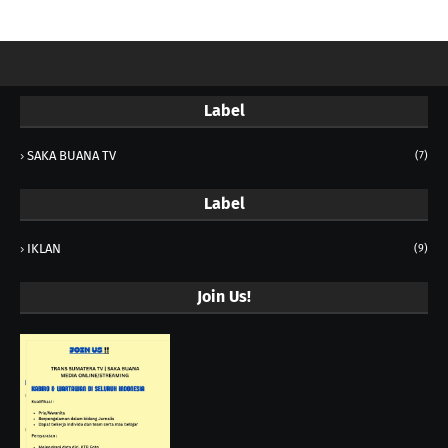
Label
SAKA BUANA TV
(7)
Label
IKLAN
(9)
Join Us!