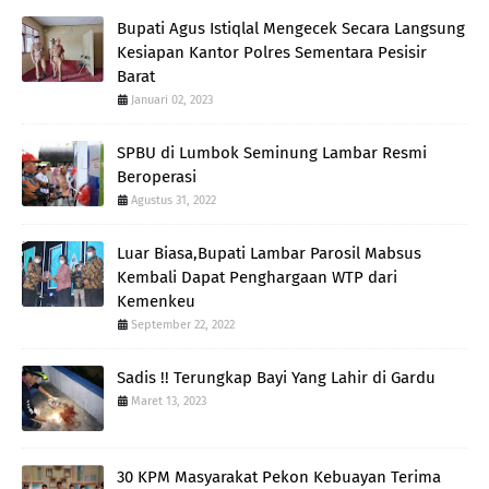
Bupati Agus Istiqlal Mengecek Secara Langsung
Kesiapan Kantor Polres Sementara Pesisir
Barat
Januari 02, 2023
SPBU di Lumbok Seminung Lambar Resmi
Beroperasi
Agustus 31, 2022
Luar Biasa,Bupati Lambar Parosil Mabsus
Kembali Dapat Penghargaan WTP dari
Kemenkeu
September 22, 2022
Sadis !! Terungkap Bayi Yang Lahir di Gardu
Maret 13, 2023
30 KPM Masyarakat Pekon Kebuayan Terima