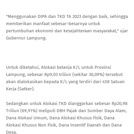
"Menggunakan DIPA dan TKD TA 2023 dengan baik, sehingga
memberikan manfaat sebesar-besarnya untuk
pertumbuhan ekonomi dan kesejahteraan masyarakat," ujar
Gubernur Lampung.
Untuk diketahui, Alokasi belanja K/L untuk Provinsi
Lampung, sebesar Rp9,03 triliun (sekitar 30,09%) tersebut
akan dialokasikan kepada K/L yang terdiri dari 458 Satuan
Kerja (Satker).
Sedangkan untuk Alokasi TKD dianggarkan sebesar Rp20,98
Triliun (69,91%) meliputi DBH Pajak dan Sumber Daya Alam,
Dana Alokasi Umum, Dana Alokasi Khusus Fisik, Dana
Alokasi Khusus Non Fisik, Dana Insentif Daerah dan Dana
Desa.