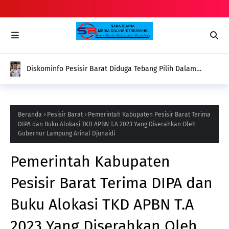
Diskominfo Pesisir Barat Diduga Tebang Pilih Dalam
Pemberian Dana Hibah Terhadap Organisasi Media
Beranda
Pesisir Barat
Pemerintah Kabupaten Pesisir Barat Terima
DIPA dan Buku Alokasi TKD APBN T.A 2023 Yang Diserahkan Oleh
Gubernur Lampung Arinal Djunaidi
Pemerintah Kabupaten
Pesisir Barat Terima DIPA dan
Buku Alokasi TKD APBN T.A
2023 Yang Diserahkan Oleh