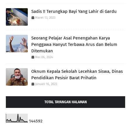
Sadis !! Terungkap Bayi Yang Lahir di Gardu
Maret 13, 2023
Seorang Pelajar Asal Penengahan Karya
Penggawa Hanyut Terbawa Arus dan Belum
Ditemukan
Mei 06, 2024
Oknum Kepala Sekolah Lecehkan Siswa, Dinas
Pendidikan Pesisir Barat Prihatin
Januari 16, 2023
TOTAL TAYANGAN HALAMAN
1
4
4
5
9
2