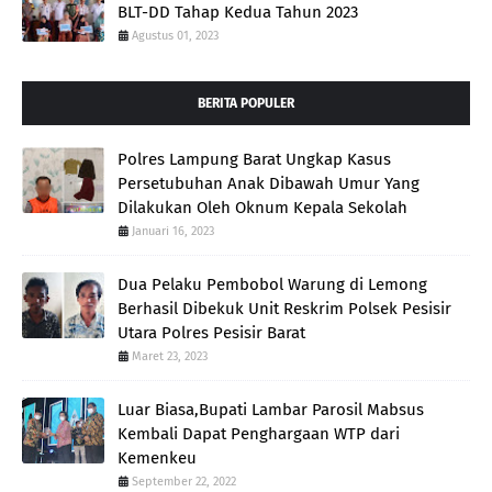
BLT-DD Tahap Kedua Tahun 2023
Agustus 01, 2023
BERITA POPULER
Polres Lampung Barat Ungkap Kasus
Persetubuhan Anak Dibawah Umur Yang
Dilakukan Oleh Oknum Kepala Sekolah
Januari 16, 2023
Dua Pelaku Pembobol Warung di Lemong
Berhasil Dibekuk Unit Reskrim Polsek Pesisir
Utara Polres Pesisir Barat
Maret 23, 2023
Luar Biasa,Bupati Lambar Parosil Mabsus
Kembali Dapat Penghargaan WTP dari
Kemenkeu
September 22, 2022