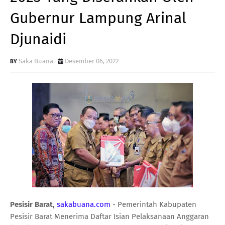
Gubernur Lampung Arinal
Djunaidi
Saka Buana
Desember 06, 2022
Pesisir Barat,
sakabuana.com
- Pemerintah Kabupaten
Pesisir Barat Menerima Daftar Isian Pelaksanaan Anggaran