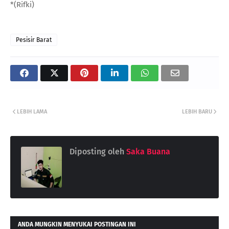
*(Rifki)
Pesisir Barat
LEBIH LAMA
LEBIH BARU
Diposting oleh
Saka Buana
ANDA MUNGKIN MENYUKAI POSTINGAN INI